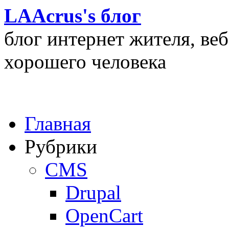
LAAcrus's блог
блог интернет жителя, ве
хорошего человека
Главная
Рубрики
CMS
Drupal
OpenCart