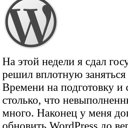
На этой недели я сдал го
решил вплотную заняться 
Времени на подготовку и 
столько, что невыполненн
много. Наконец у меня до
обновить WordPress до ве