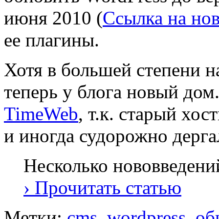
июня 2010 (
Ссылка на нов
ее плагины.
Хотя в большей степени н
теперь у блога новый дом.
TimeWeb
, т.к. старый хо
и иногда судорожно дерга
Несколько нововведений
› Прочитать статью
Метки:
cms
,
wordpress
,
об