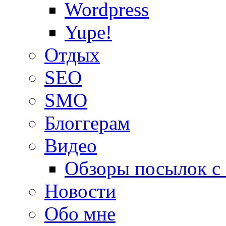
Wordpress
Yupe!
Oтдых
SEO
SMO
Блоггерам
Видео
Обзоры посылок с
Новости
Обо мне