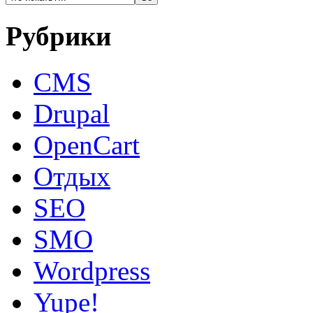
Рубрики
CMS
Drupal
OpenCart
Oтдых
SEO
SMO
Wordpress
Yupe!