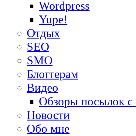
Wordpress
Yupe!
Oтдых
SEO
SMO
Блоггерам
Видео
Обзоры посылок с
Новости
Обо мне