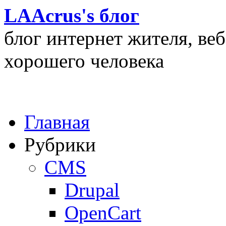
LAAcrus's блог
блог интернет жителя, ве
хорошего человека
Главная
Рубрики
CMS
Drupal
OpenCart