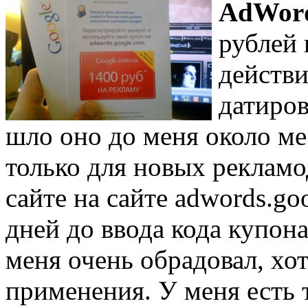
AdWor
рублей 
действи
датиров
шло оно до меня около ме
только для новых рекламо
сайте на сайте adwords.go
дней до ввода кода купона
меня очень обрадовал, хот
применения. У меня есть 