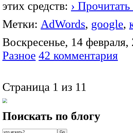
этих средств:
› Прочитать
Метки:
AdWords
,
google
,
Воскресенье, 14 февраля,
Разное
42 комментария
Страница 1 из 1
1
Поискать по блогу