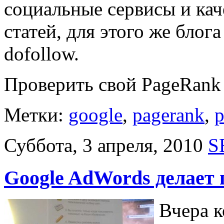
социальные сервисы и кач
статей, для этого же блог
dofollow.
Проверить свой PageRan
Метки:
google
,
pagerank
,
p
Суббота, 3 апреля, 2010
S
Google AdWords делает
Вчера 