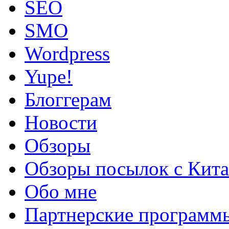
SEO
SMO
Wordpress
Yupe!
Блоггерам
Новости
Обзоры
Обзоры посылок с Кита
Обо мне
Партнерские программ