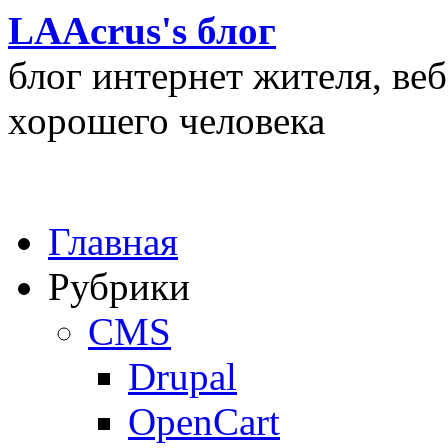
LAAcrus's блог
блог интернет жителя, ве
хорошего человека
Главная
Рубрики
CMS
Drupal
OpenCart