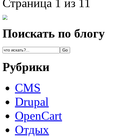
Страница 1 из 1
1
Поискать по блогу
Рубрики
CMS
Drupal
OpenCart
Oтдых