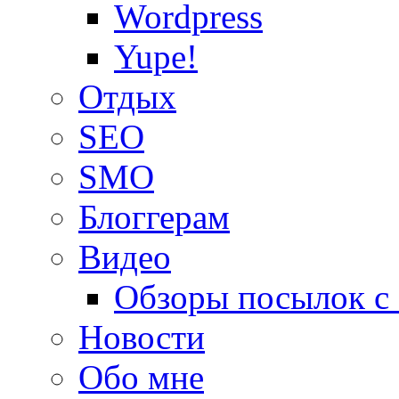
Wordpress
Yupe!
Oтдых
SEO
SMO
Блоггерам
Видео
Обзоры посылок с
Новости
Обо мне