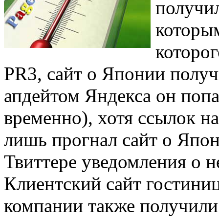
получил
которым
которог
PR3, сайт о Японии получ
апдейтом Яндекса он попа
временно), хотя ссылок на 
лишь прогнал сайт о Япон
Твиттере уведомления о н
Клиентский сайт гостини
компании также получили