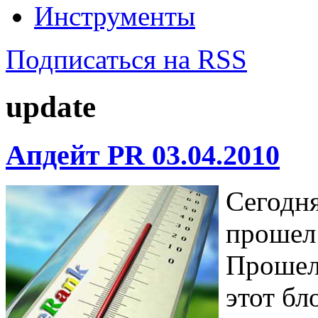
Инструменты
Подписаться на RSS
update
Апдейт PR 03.04.2010
Сегодня
проше
Прошел 
этот бл