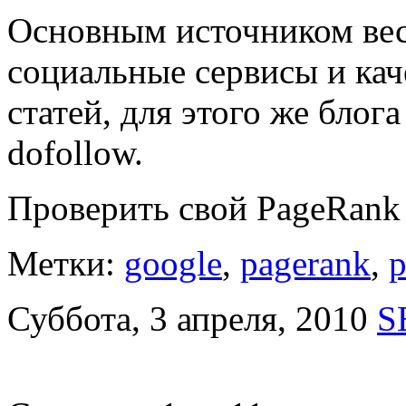
Основным источником вес
социальные сервисы и кач
статей, для этого же блог
dofollow.
Проверить свой PageRan
Метки:
google
,
pagerank
,
p
Суббота, 3 апреля, 2010
S