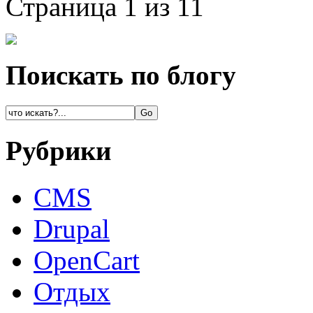
Страница 1 из 1
1
Поискать по блогу
Рубрики
CMS
Drupal
OpenCart
Oтдых