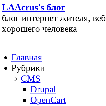
LAAcrus's блог
блог интернет жителя, ве
хорошего человека
Главная
Рубрики
CMS
Drupal
OpenCart