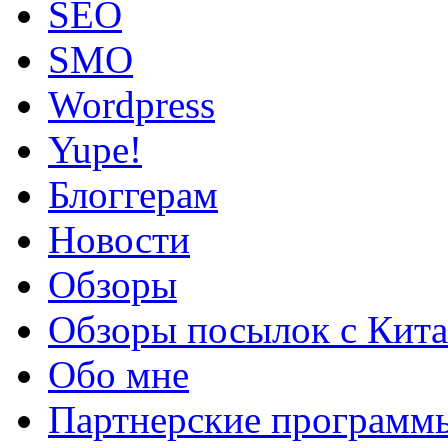
SEO
SMO
Wordpress
Yupe!
Блоггерам
Новости
Обзоры
Обзоры посылок с Кита
Обо мне
Партнерские программ