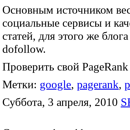
Основным источником вес
социальные сервисы и кач
статей, для этого же блог
dofollow.
Проверить свой PageRan
Метки:
google
,
pagerank
,
p
Суббота, 3 апреля, 2010
S