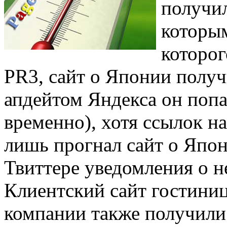
получил
которым
которог
PR3, сайт о Японии получ
апдейтом Яндекса он попа
временно), хотя ссылок на 
лишь прогнал сайт о Япон
Твиттере уведомления о н
Клиентский сайт гостини
компании также получили