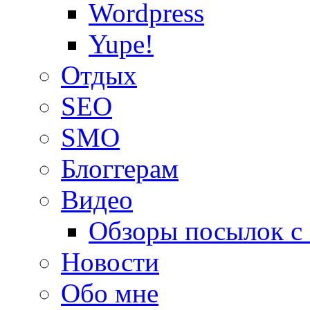
Wordpress
Yupe!
Oтдых
SEO
SMO
Блоггерам
Видео
Обзоры посылок с
Новости
Обо мне