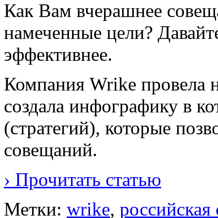
Как Вам вчерашнее совещ
намеченные цели? Давайт
эффективнее.
Компания Wrike провела 
создала инфографику в ко
(стратегий), которые поз
совещаний.
› Прочитать статью
Метки:
wrike
,
российская 