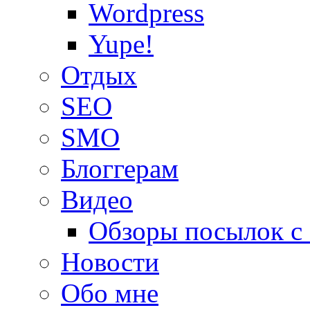
Wordpress
Yupe!
Oтдых
SEO
SMO
Блоггерам
Видео
Обзоры посылок с
Новости
Обо мне