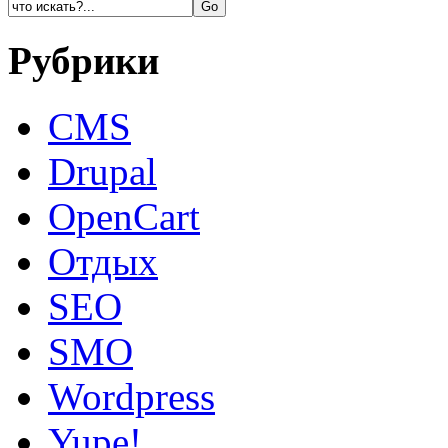
Рубрики
CMS
Drupal
OpenCart
Oтдых
SEO
SMO
Wordpress
Yupe!