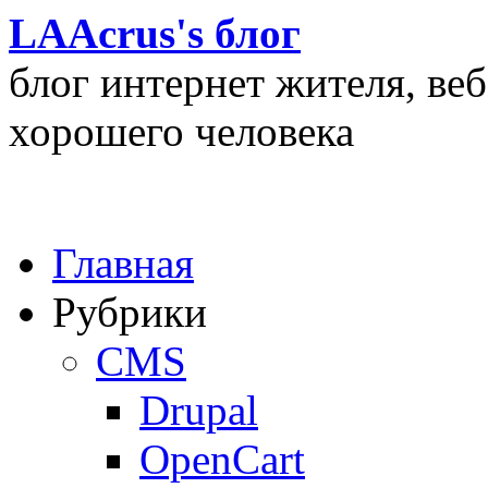
LAAcrus's блог
блог интернет жителя, ве
хорошего человека
Главная
Рубрики
CMS
Drupal
OpenCart