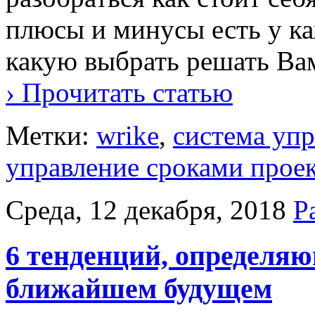
плюсы и минусы есть у ка
какую выбрать решать Ва
› Прочитать статью
Метки:
wrike
,
система уп
управление сроками прое
Среда, 12 декабря, 2018
Р
6 тенденций, определяю
ближайшем будущем