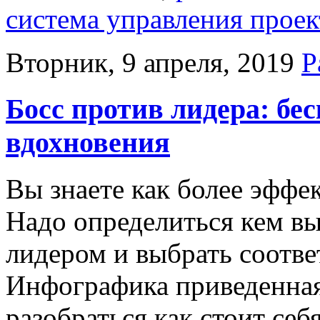
система управления прое
Вторник, 9 апреля, 2019
Р
Босс против лидера: бе
вдохновения
Вы знаете как более эффе
Надо определиться кем вы
лидером и выбрать соотв
Инфографика приведенна
разобраться как стоит себ