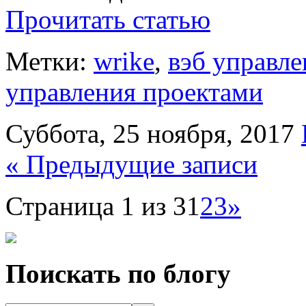
Прочитать статью
Метки:
wrike
,
вэб управл
управления проектами
Суббота, 25 ноября, 2017
« Предыдущие записи
Страница 1 из 3
1
2
3
»
Поискать по блогу