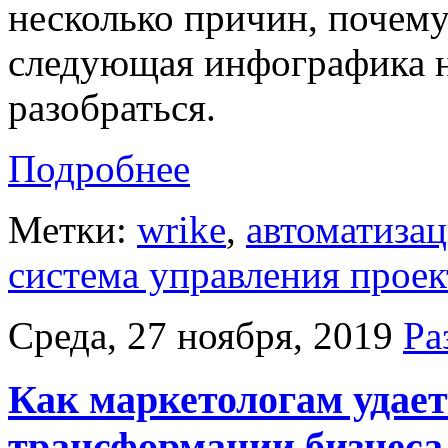
несколько причин, почему
следующая инфографика н
разобраться.
Подробнее
Метки:
wrike
,
автоматиза
система управления прое
Среда, 27 ноября, 2019
Ра
Как маркетологам удает
трансформации бизнеса