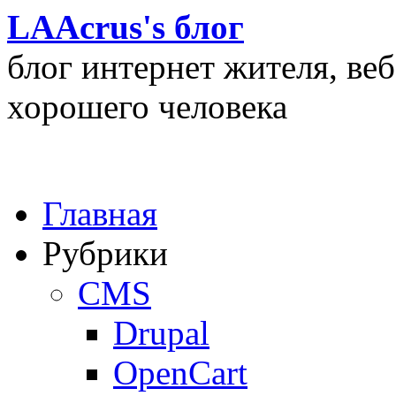
LAAcrus's блог
блог интернет жителя, ве
хорошего человека
Главная
Рубрики
CMS
Drupal
OpenCart