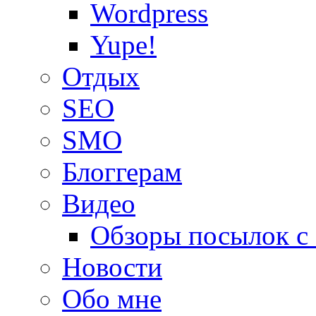
Wordpress
Yupe!
Oтдых
SEO
SMO
Блоггерам
Видео
Обзоры посылок с
Новости
Обо мне