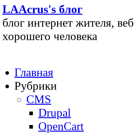
LAAcrus's блог
блог интернет жителя, ве
хорошего человека
Главная
Рубрики
CMS
Drupal
OpenCart