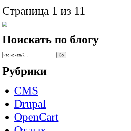
Страница 1 из 1
1
Поискать по блогу
Рубрики
CMS
Drupal
OpenCart
Oтдых