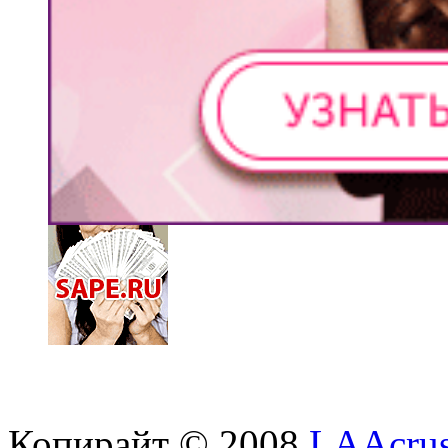
Копирайт © 2008
LAAcrus