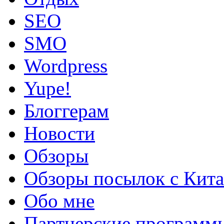
SEO
SMO
Wordpress
Yupe!
Блоггерам
Новости
Обзоры
Обзоры посылок с Кита
Обо мне
Партнерские программ