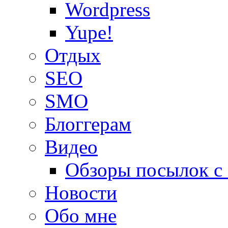
Wordpress
Yupe!
Oтдых
SEO
SMO
Блоггерам
Видео
Обзоры посылок с
Новости
Обо мне