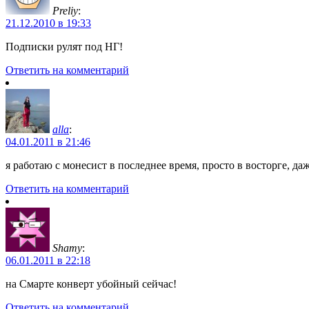
Preliy
:
21.12.2010 в 19:33
Подписки рулят под НГ!
Ответить на комментарий
alla
:
04.01.2011 в 21:46
я работаю с монесист в последнее время, просто в восторге, да
Ответить на комментарий
Shamy
:
06.01.2011 в 22:18
на Смарте конверт убойный сейчас!
Ответить на комментарий