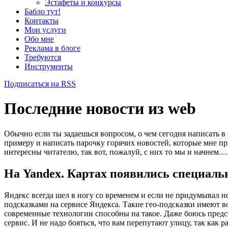
Эстафеты и конкурсы
Бабло тут!
Контакты
Мои услуги
Обо мне
Реклама в блоге
Требуются
Инструменты
Подписаться на RSS
Последние новости из web
Обычно если ты задаешься вопросом, о чем сегодня написать в
примеру и написать парочку горячих новостей, которые мне пр
интересны читателю, так вот, пожалуй, с них то мы и начнем…
На Yandex. Картах появились специаль
Яндекс всегда шел в ногу со временем и если не придумывал н
подсказками на сервисе Яндекса. Такие гео-подсказки имеют в
современные технологии способны на такое. Даже боюсь предст
сервис. И не надо бояться, что вам перепутают улицу, так как 