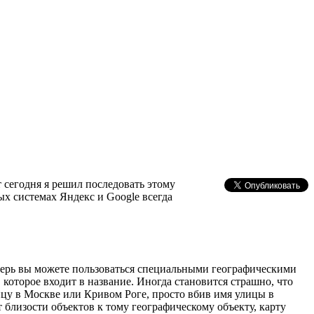
 сегодня я решил последовать этому
ых системах Яндекс и Google всегда
еперь вы можете пользоваться специальными географическими
которое входит в название. Иногда становится страшно, что
лицу в Москве или Кривом Роге, просто вбив имя улицы в
т близости объектов к тому географическому объекту, карту