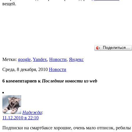
вещей.
Поделиться…
Метки:
google
,
Yandex
,
Новости
,
Яндекс
Среда, 8 декабря, 2010
Новости
6 комментариев к
Последние новости из web
Надежда
:
11.12.2010 в 22:10
Подписки на смартбаксе хорошие, очень мало отписок, ребилы 