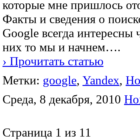
которые мне пришлось ото
Факты и сведения о поиск
Google всегда интересны ч
них то мы и начнем….
› Прочитать статью
Метки:
google
,
Yandex
,
Но
Среда, 8 декабря, 2010
Но
Страница 1 из 1
1