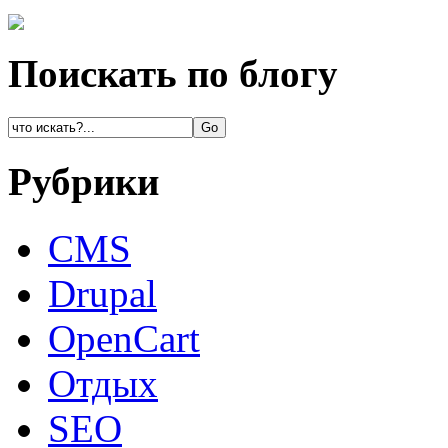
Поискать по блогу
Рубрики
CMS
Drupal
OpenCart
Oтдых
SEO