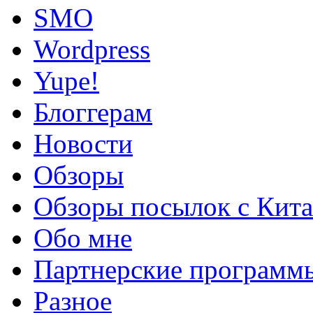
SMO
Wordpress
Yupe!
Блоггерам
Новости
Обзоры
Обзоры посылок с Кита
Обо мне
Партнерские программ
Разное