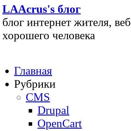
LAAcrus's блог
блог интернет жителя, ве
хорошего человека
Главная
Рубрики
CMS
Drupal
OpenCart