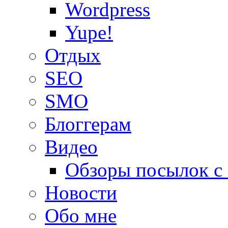
Wordpress
Yupe!
Oтдых
SEO
SMO
Блоггерам
Видео
Обзоры посылок с
Новости
Обо мне