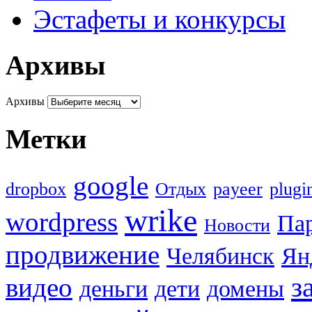
Эстафеты и конкурсы
Архивы
Архивы
Метки
google
dropbox
Oтдых
payeer
plugi
wrike
wordpress
Па
Новости
продвижение
Челябинск
Ян
з
видео
деньги
дети
домены