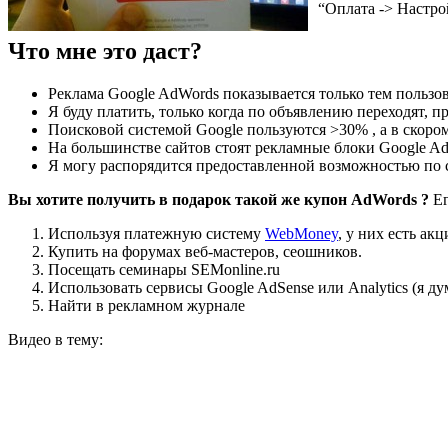
“Оплата -> Настро
Что мне это даст?
Реклама Google AdWords показывается только тем пользов
Я буду платить, только когда по объявлению переходят, 
Поисковой системой Google пользуются >30% , а в скоро
На большинстве сайтов стоят рекламные блоки Google Ad
Я могу распорядится предоставленной возможностью по с
Вы хотите получить в подарок такой же купон AdWords ?
Ег
Используя платежную систему
WebMoney
, у них есть акц
Купить на форумах веб-мастеров, сеошников.
Посещать семинары SEMonline.ru
Использовать сервисы Google AdSense или Analytics (я дум
Найти в рекламном журнале
Видео в тему: