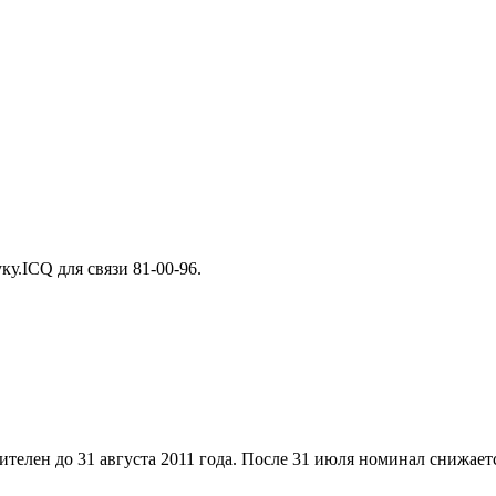
ку.ICQ для связи 81-00-96.
елен до 31 августа 2011 года. После 31 июля номинал снижаетс