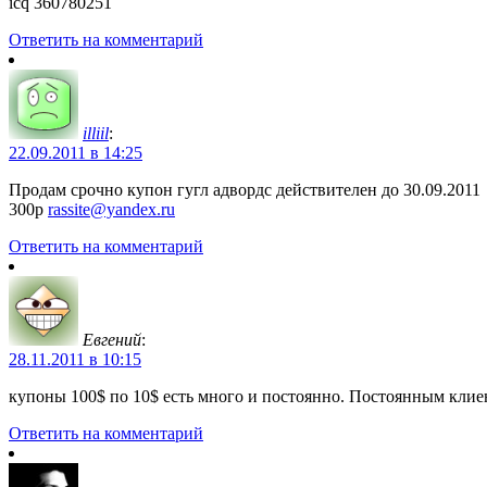
icq 360780251
Ответить на комментарий
illiil
:
22.09.2011 в 14:25
Продам срочно купон гугл адвордс действителен до 30.09.2011
300р
rassite@yandex.ru
Ответить на комментарий
Евгений
:
28.11.2011 в 10:15
купоны 100$ по 10$ есть много и постоянно. Постоянным кли
Ответить на комментарий