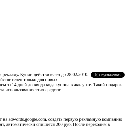
а рекламу. Купон действителен до 28.02.2010.
ействителен только для новых
ем за 14 дней до ввода кода купона в аккаунте. Такой подарок
та использования этих средств:
т на adwords.google.com, создать первую рекламную компанию
нт, автоматически спишется 200 руб. После переходим в