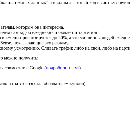
йка платежных данных” и вводим льготный код в соответствующ
ателям, которым она интересна.
причем сам задаю ежедневный бюджет и таргетинг.
м времени прогнозируется до 50%, а это миллионы людей ежедне
Sense, показывающие эту рекламу.
воему усмотрению. Сливать трафик либо на свои, либо на партн
о можно получить:
ия совместно с Google (
подробности тут
).
аю из-за этого я стал обладателем купона).