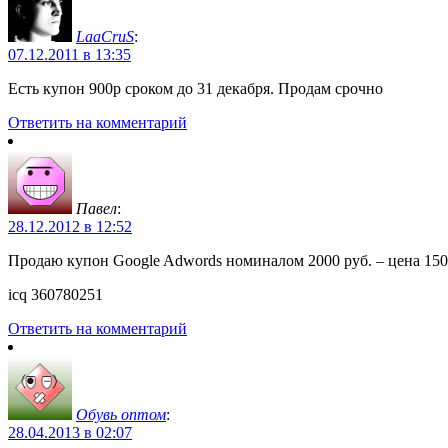
LaaCruS
:
07.12.2011 в 13:35
Есть купон 900р сроком до 31 декабря. Продам срочно
Ответить на комментарий
Павел
:
28.12.2012 в 12:52
Продаю купон Google Adwords номиналом 2000 руб. – цена 150
icq 360780251
Ответить на комментарий
Обувь оптом
:
28.04.2013 в 02:07