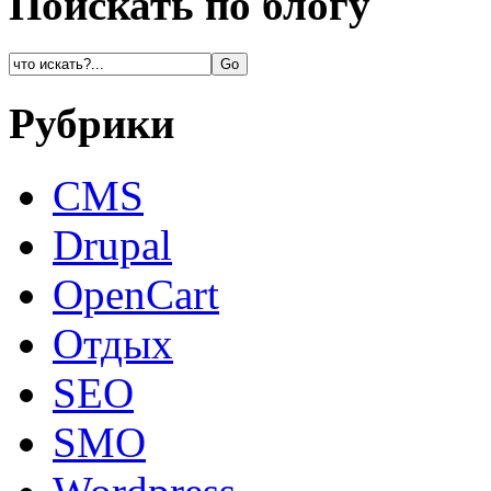
Поискать по блогу
Рубрики
CMS
Drupal
OpenCart
Oтдых
SEO
SMO