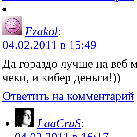
Ezakol
:
04.02.2011 в 15:49
Да гораздо лучше на веб 
чеки, и кибер деньги!))
Ответить на комментарий
LaaCruS
:
04.02.2011 в 16:17