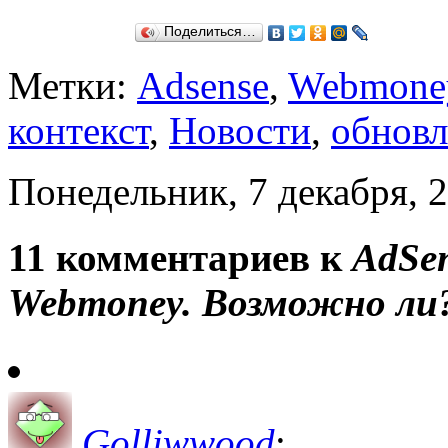
Поделиться…
Метки:
Adsense
,
Webmone
контекст
,
Новости
,
обновл
Понедельник, 7 декабря, 
11 комментариев к
AdSe
Webmoney. Возможно ли
Golliwwood
: