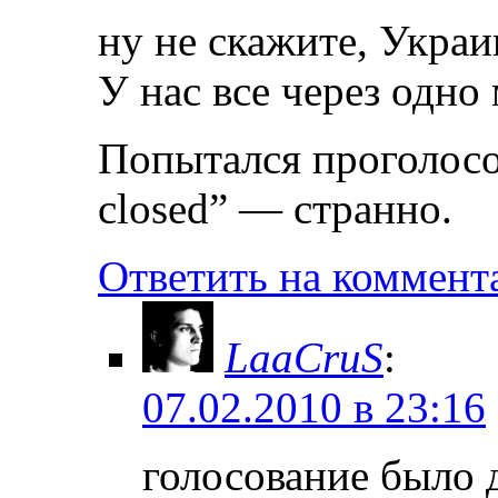
ну не скажите, Украи
У нас все через одно 
Попытался проголосов
closed” — странно.
Ответить на коммент
LaaCruS
:
07.02.2010 в 23:16
голосование было д