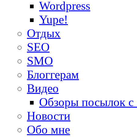
Wordpress
Yupe!
Oтдых
SEO
SMO
Блоггерам
Видео
Обзоры посылок с
Новости
Обо мне