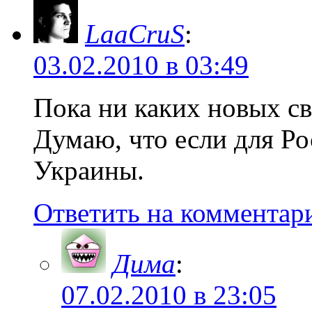
LaaCruS
:
03.02.2010 в 03:49
Пока ни каких новых св
Думаю, что если для Ро
Украины.
Ответить на комментар
Дима
:
07.02.2010 в 23:05