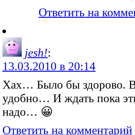
Ответить на комме
jesh!
:
13.03.2010 в 20:14
Хах… Было бы здорово. В
удобно… И ждать пока эт
надо… 😀
Ответить на комментарий