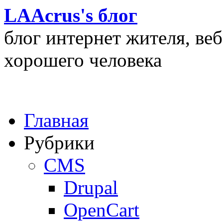
LAAcrus's блог
блог интернет жителя, ве
хорошего человека
Главная
Рубрики
CMS
Drupal
OpenCart