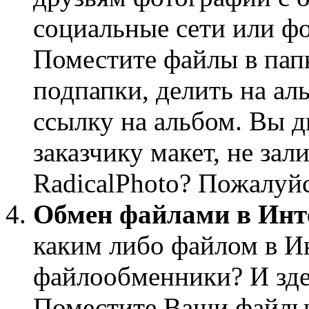
социальные сети или ф
Поместите файлы в папк
подпапки, делить на а
ссылку на альбом. Вы д
заказчику макет, не зал
RadicalPhoto? Пожалуйс
Обмен файлами в Инт
каким либо файлом в Ин
файлообменники? И зде
Поместите Ваши файлы в