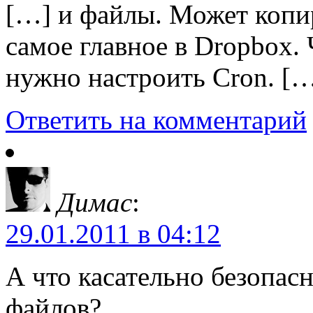
[…] и файлы. Может копир
самое главное в Dropbox.
нужно настроить Сron. [
Ответить на комментарий
Димас
:
29.01.2011 в 04:12
А что касательно безопас
файлов?