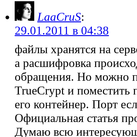
LaaCruS
:
29.01.2011 в 04:38
файлы хранятся на серв
а расшифровка происхо
обращения. Но можно п
TrueCrypt и поместить 
его контейнер. Порт ес
Официальная статья пр
Думаю всю интересую