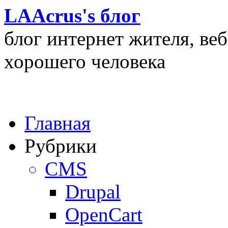
LAAcrus's блог
блог интернет жителя, ве
хорошего человека
Главная
Рубрики
CMS
Drupal
OpenCart