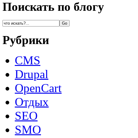
Поискать по блогу
Рубрики
CMS
Drupal
OpenCart
Oтдых
SEO
SMO