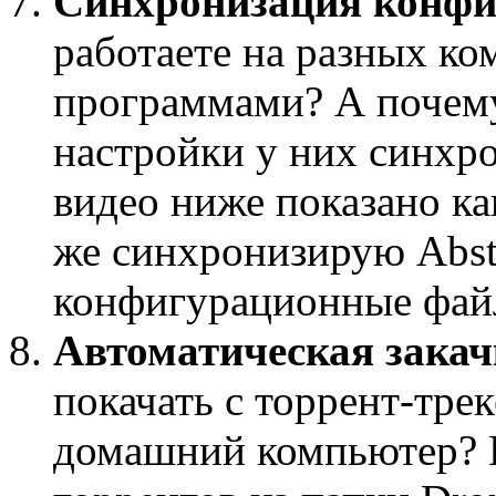
Синхронизация конфи
работаете на разных к
программами? А почему
настройки у них синхр
видео ниже показано ка
же синхронизирую Abst
конфигурационные фай
Автоматическая закач
покачать с торрент-тре
домашний компьютер? Н