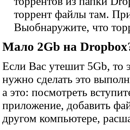
торрентов из папки Dr
торрент файлы там. При
Выобнаружите, что торр
Мало 2Gb на Dropbox
Если Вас утешит 5Gb, то 
нужно сделать это выполни
а это: посмотреть вступи
приложение, добавить фай
другом компьютере, расш