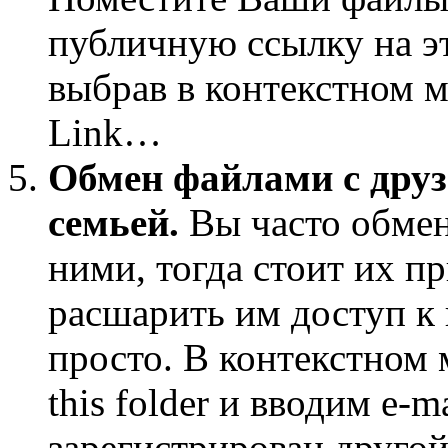
публичную ссылку на э
выбрав в контекстном 
Link…
Обмен файлами с дру
семьей.
Вы часто обме
ними, тогда стоит их п
расшарить им доступ к 
просто. В контекстном
this folder и вводим e-m
зарегистрирован другой 