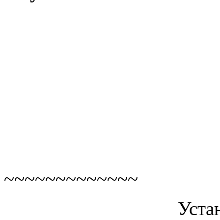
~~~~~~~~~~~~~
Уста