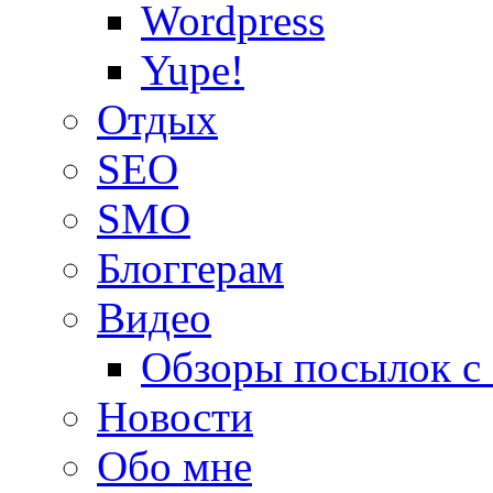
Wordpress
Yupe!
Oтдых
SEO
SMO
Блоггерам
Видео
Обзоры посылок с
Новости
Обо мне