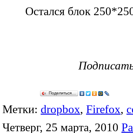
Остался блок 250*250
Подписат
Поделиться…
Метки:
dropbox
,
Firefox
,
с
Четверг, 25 марта, 2010
Ра