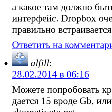
а какое там должно быт
интерфейс. Dropbox оч
правильно встраиваетс
Ответить на комментар
alfill
:
28.02.2014 в 06:16
Можете попробовать к
дается 15 вроде Gb, или
alternativeto.net