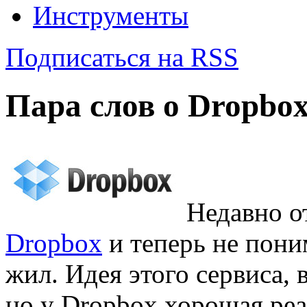
Инструменты
Подписаться на RSS
Пара слов о Dropbo
Недавно о
Dropbox
и теперь не пони
жил. Идея этого сервиса, 
но у Dropbox хорошая реа