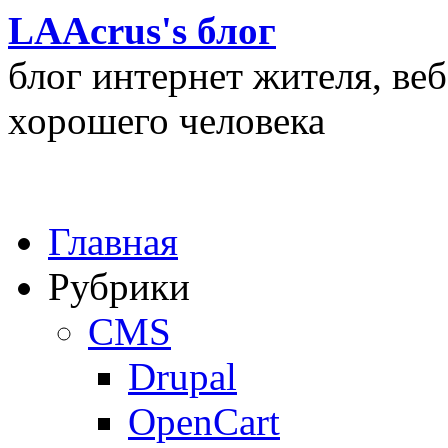
LAAcrus's блог
блог интернет жителя, ве
хорошего человека
Главная
Рубрики
CMS
Drupal
OpenCart