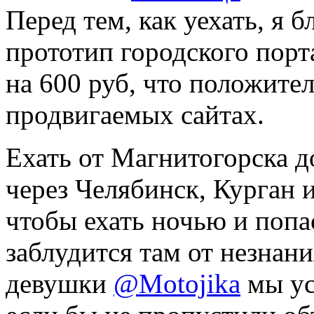
Перед тем, как уехать, я 
прототип городского порт
на 600 руб, что положите
продвигаемых сайтах.
Ехать от Магнитогорска д
через Челябинск, Курган
чтобы ехать ночью и попас
заблудится там от незнан
девушки
@Motojika
мы ус