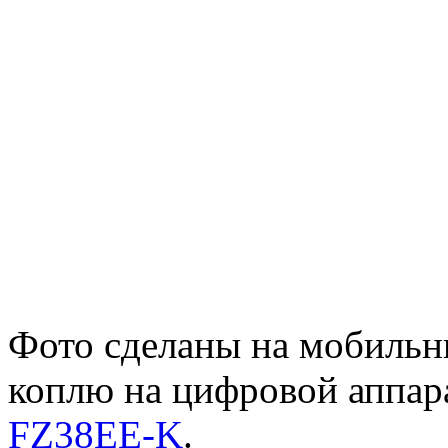
Фото сделаны на мобильны
коплю на цифровой аппар
FZ38EE-K
.