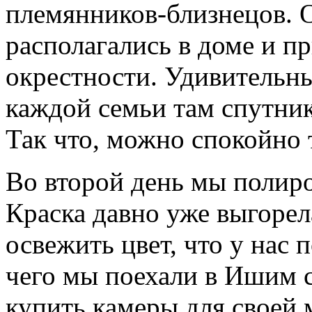
племянников-близнецов. О
располагались в доме и 
окрестности. Удивительны
каждой семьи там спутник
Так что, можно спокойно 
Во второй день мы полиро
Краска давно уже выгорел
освежить цвет, что у нас
чего мы поехали в Ишим 
купить камеры для своей 