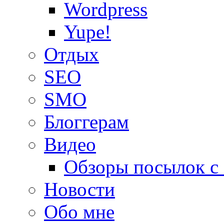
Wordpress
Yupe!
Oтдых
SEO
SMO
Блоггерам
Видео
Обзоры посылок с
Новости
Обо мне