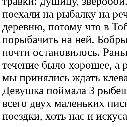
травки: душицу, зверобой
поехали на рыбалку на ре
деревню, потому что в То
порыбачить на ней. Бобры
почти остановилось. Рань
течение было хорошее, а
мы принялись ждать клева,
Девушка поймала 3 рыбешк
всего двух маленьких пис
поездки, хоть нас и искус