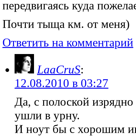
передвигаясь куда пожела
Почти тыща км. от меня)
Ответить на комментарий
LaaCruS
:
12.08.2010 в 03:27
Да, с полоской изрядно
ушли в урну.
И ноут бы с хорошим ин