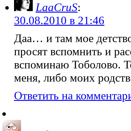
LaaCruS
:
30.08.2010 в 21:46
Даа… и там мое детств
просят вспомнить и расс
вспоминаю Тоболово. Т
меня, либо моих родств
Ответить на комментар