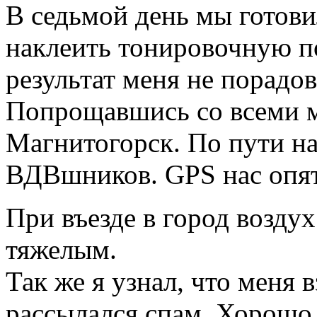
В седьмой день мы готови
наклеить тонировочную по
результат меня не порадо
Попрощавшись со всеми м
Магнитогорск. По пути н
ВДВшников. GPS нас опят
При въезде в город возду
тяжелым.
Так же я узнал, что меня 
рассылался спам. Хорошо