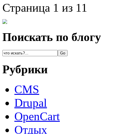
Страница 1 из 1
1
Поискать по блогу
Рубрики
CMS
Drupal
OpenCart
Oтдых