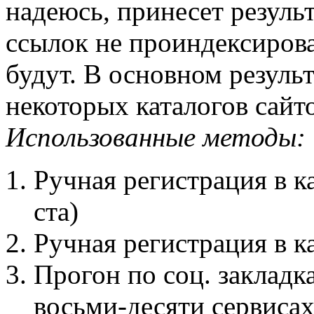
надеюсь, принесет резуль
ссылок не проиндексирова
будут. В основном результ
некоторых каталогов сайто
Использованные методы:
Ручная регистрация в к
ста)
Ручная регистрация в ка
Прогон по соц. закладк
восьми-десяти сервисах