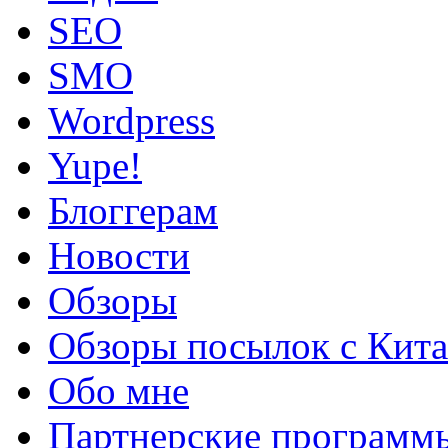
SEO
SMO
Wordpress
Yupe!
Блоггерам
Новости
Обзоры
Обзоры посылок с Кита
Обо мне
Партнерские программ