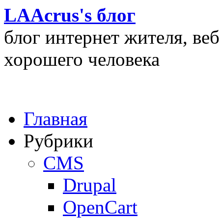
LAAcrus's блог
блог интернет жителя, ве
хорошего человека
Главная
Рубрики
CMS
Drupal
OpenCart