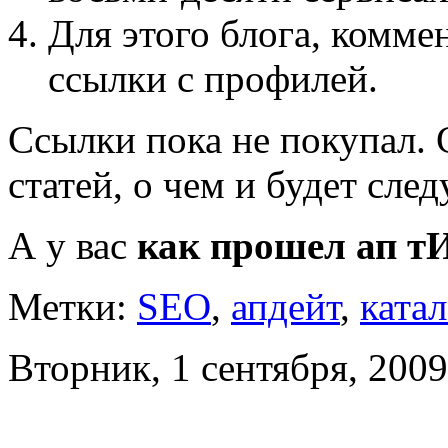
Для этого блога, комме
ссылки с профилей.
Ссылки пока не покупал. 
статей, о чем и будет сле
А у вас
как прошел ап т
Метки:
SEO
,
апдейт
,
ката
Вторник, 1 сентября, 2009