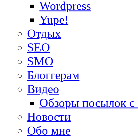
Wordpress
Yupe!
Oтдых
SEO
SMO
Блоггерам
Видео
Обзоры посылок с
Новости
Обо мне