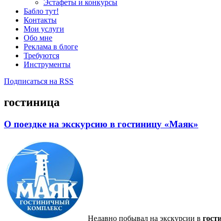
Эстафеты и конкурсы
Бабло тут!
Контакты
Мои услуги
Обо мне
Реклама в блоге
Требуются
Инструменты
Подписаться на RSS
гостиница
О поездке на экскурсию в гостиницу «Маяк»
Недавно побывал на экскурсии в
гост