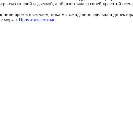
крыты синевой и дымкой, а вблизи пылала своей красотой осенн
апоили ароматным чаем, пока мы ожидали владельца и директора
ле моря.
› Прочитать статью