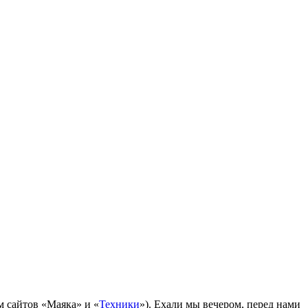
м сайтов «Маяка» и «
Техники
»). Ехали мы вечером, перед нами