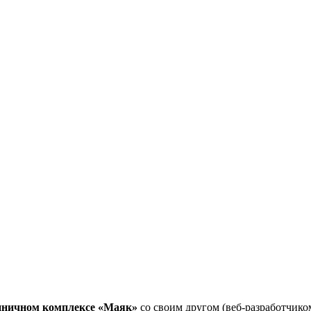
иничном комплексе «Маяк»
со своим другом (веб-разработчико