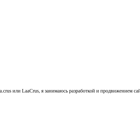
a.crus или LaaCrus, я занимаюсь разработкой и продвижением са