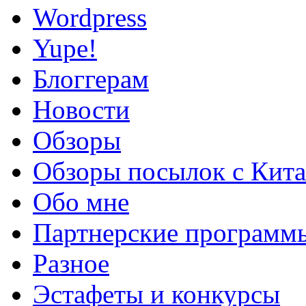
Wordpress
Yupe!
Блоггерам
Новости
Обзоры
Обзоры посылок с Кита
Обо мне
Партнерские программ
Разное
Эстафеты и конкурсы