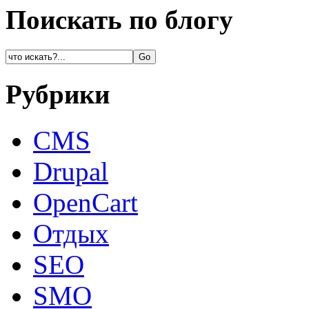
Поискать по блогу
Рубрики
CMS
Drupal
OpenCart
Oтдых
SEO
SMO