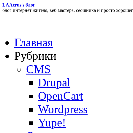
LAAcrus's блог
блог интернет жителя, веб-мастера, сеошника и просто хорошег
Главная
Рубрики
CMS
Drupal
OpenCart
Wordpress
Yupe!