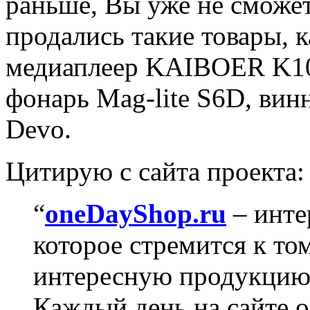
раньше, Вы уже не сможет
продались такие товары, к
медиаплеер KAIBOER K100
фонарь Mag-lite S6D, вин
Devo.
Цитирую с сайта проекта:
“
oneDayShop.ru
– инте
которое стремится к то
интересную продукцию
Каждый день на сайте 