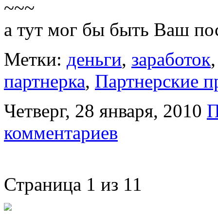
~~~
а тут мог бы быть Ваш по
Метки:
деньги
,
заработок
партнерка
,
Партнерские 
Четверг, 28 января, 2010
П
комментариев
Страница 1 из 1
1