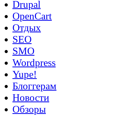
Drupal
OpenCart
Oтдых
SEO
SMO
Wordpress
Yupe!
Блоггерам
Новости
Обзоры