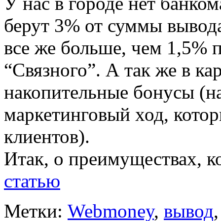
У нас в городе нет банко
берут 3% от суммы вывода
все же больше, чем 1,5% 
“Связного”. А так же в ка
накопительные бонусы (нав
маркетинговый ход, кото
клиентов).
Итак, о преимуществах, к
статью
Метки:
Webmoney
,
вывод