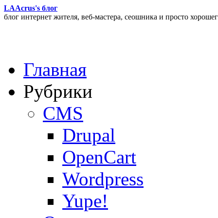
LAAcrus's блог
блог интернет жителя, веб-мастера, сеошника и просто хорошег
Главная
Рубрики
CMS
Drupal
OpenCart
Wordpress
Yupe!