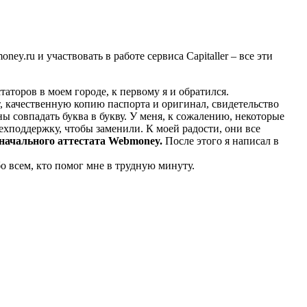
.ru и участвовать в работе сервиса Capitaller – все эти
статоров в моем городе, к первому я и обратился.
т, качественную копию паспорта и оригинал, свидетельство
ны совпадать буква в букву. У меня, к сожалению, некоторые
ехподдержку, чтобы заменили. К моей радости, они все
 начального аттестата Webmoney.
После этого я написал в
о всем, кто помог мне в трудную минуту.