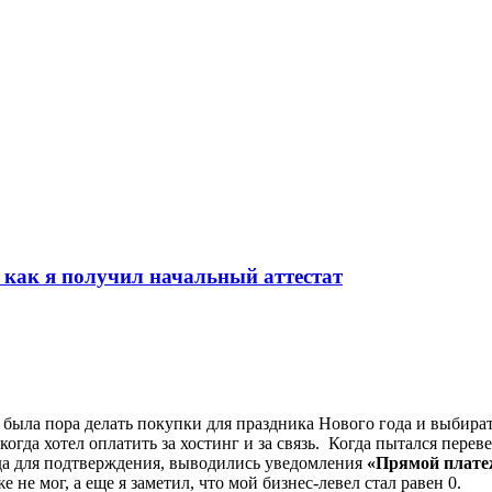
как я получил начальный аттестат
 была пора делать покупки для праздника Нового года и выбирать
когда хотел оплатить за хостинг и за связь. Когда пытался перев
ода для подтверждения, выводились уведомления
«Прямой плате
 не мог, а еще я заметил, что мой бизнес-левел стал равен 0.