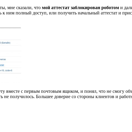
ты, мне сказали, что
мой аттестат заблокирован роботом
и дал
 к ним полный доступ, или получить начальный аттестат и присое
ету вместе с первым почтовым ящиком, и понял, что не смогу об
ть не получилось. Большее доверие со стороны клиентов и рабо