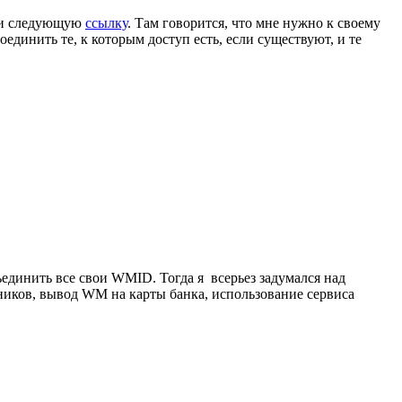
и следующую
ссылку
. Там говорится, что мне нужно к своему
динить те, к которым доступ есть, если существуют, и те
ъединить все свои WMID. Тогда я всерьез задумался над
тников, вывод WM на карты банка, использование сервиса