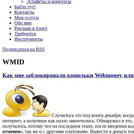
Эстафеты и конкурсы
Бабло тут!
Контакты
Мои услуги
Обо мне
Реклама в блоге
Требуются
Инструменты
Подписаться на RSS
WMID
Как мне заблокировали кошельки Webmoney или 
Случилось это под конец декабря, когда
интернет, а наличные как назло закончились. Обнаружил я это, 
получалось, потому что на последнем этапе, после введения к
отменен»
, так же и с другими платежами. Вывести я деньги тоже