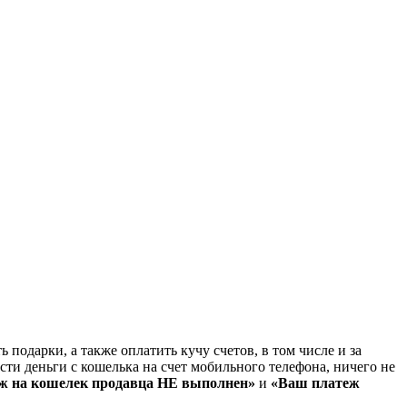
 подарки, а также оплатить кучу счетов, в том числе и за
ести деньги с кошелька на счет мобильного телефона, ничего не
ж на кошелек продавца НЕ выполнен»
и
«Ваш платеж