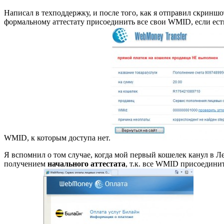
Написал в техподдержку, и после того, как я отправил скриншо
формальному аттестату присоединить все свои WMID, если есть
WMID, к которым доступа нет.
Я вспомнил о том случае, когда мой первый кошелек канул в Л
получением
начального аттестата
, т.к. все WMID присоедини