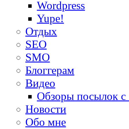
Wordpress
Yupe!
Oтдых
SEO
SMO
Блоггерам
Видео
Обзоры посылок с
Новости
Обо мне