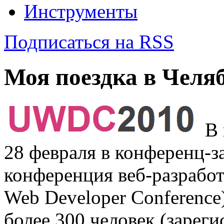
Инструменты
Подписаться на RSS
Моя поездка в Чел
В 
28 февраля в конференц-з
конференция веб-разрабо
Web Developer Conference
более 300 человек (зареги