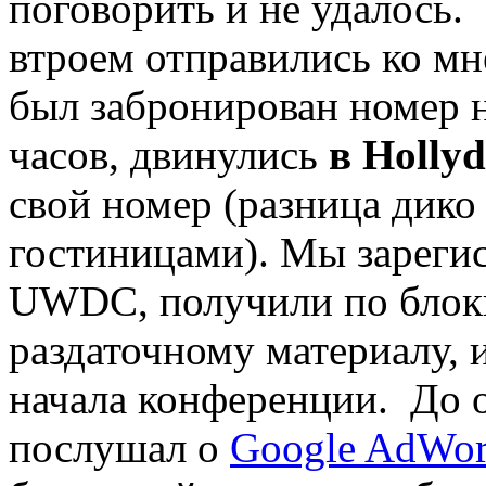
поговорить и не удалось.
втроем отправились ко мне
был забронирован номер н
часов, двинулись
в Hollyd
свой номер (разница дико
гостиницами). Мы зареги
UWDC, получили по блок
раздаточному материалу, 
начала конференции. До об
послушал о
Google AdWor