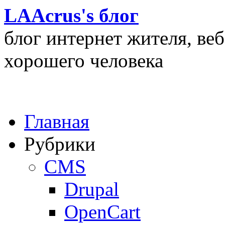
LAAcrus's блог
блог интернет жителя, ве
хорошего человека
Главная
Рубрики
CMS
Drupal
OpenCart