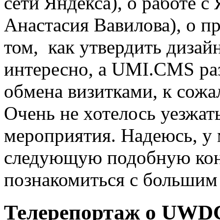
сети Яндекса), о работе с
Анастасия Вавилова), о пр
том, как утвердить дизайн
интересно, а UMI.CMS раз
обмена визитками, к сожа
Очень не хотелось уезжат
мероприятия. Надеюсь, у 
следующую подобную кон
познакомиться с большим
Телерепортаж о UWD