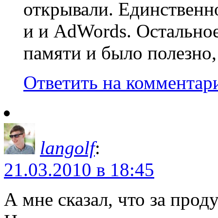
открывали. Единственно
и и AdWords. Остальное
памяти и было полезно,
Ответить на комментар
langolf
:
21.03.2010 в 18:45
А мне сказал, что за прод