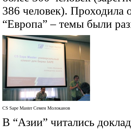
386 человек). Проходила о
“Европа” – темы были раз
CS Sape Master Семен Молоканов
В “Азии” читались доклад