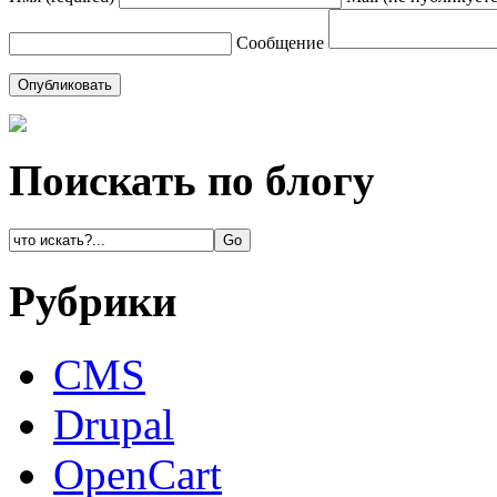
Сообщение
Поискать по блогу
Рубрики
CMS
Drupal
OpenCart