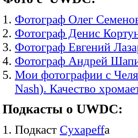
Фотограф Олег Семено
Фотограф Денис Корту
Фотограф Евгений Лаза
Фотограф Андрей Шап
Мои фотографии
с Чел
Nash). Качество хромает
Подкасты о UWDC:
Подкаст
Cyxapeff
а