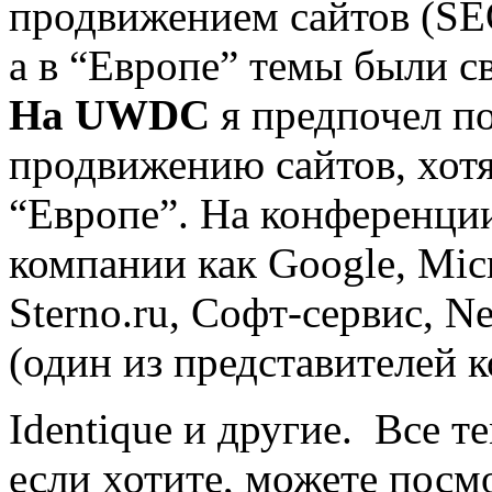
продвижением сайтов (SE
а в “Европе” темы были св
На UWDC
я предпочел п
продвижению сайтов, хотя
“Европе”. На конференции
компании как Google, Micro
Sterno.ru, Софт-сервис, Ne
(один из представителей к
Identique и другие. Все 
если хотите, можете пос