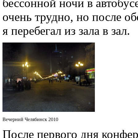
бессонной ночи в автобус
очень трудно, но после об
я перебегал из зала в зал.
Вечерний Челябинск 2010
После первого дня конфе