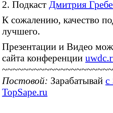
Подкаст
Дмитрия Греб
К сожалению, качество по
лучшего.
Презентации и Видео мож
сайта конференции
uwdc.r
~~~~~~~~~~~~~~~~~~~~
Постовой:
Зарабатывай
с
TopSape.ru