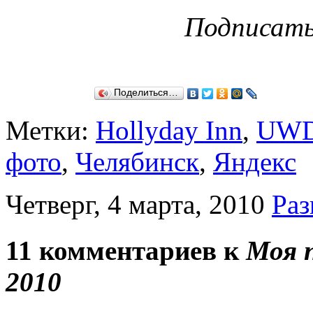
Подписат
Поделиться…
Метки:
Hollyday Inn
,
UW
фото
,
Челябинск
,
Яндекс
Четверг, 4 марта, 2010
Раз
11 комментариев к
Моя 
2010