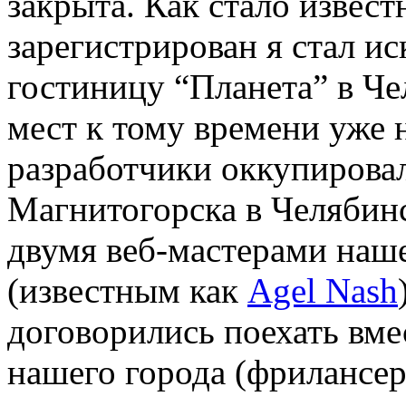
закрыта. Как стало извест
зарегистрирован я стал ис
гостиницу “Планета” в Чел
мест к тому времени уже н
разработчики оккупировали
Магнитогорска в Челябинс
двумя веб-мастерами наше
(известным как
Agel Nash
договорились поехать вме
нашего города (фрилансер