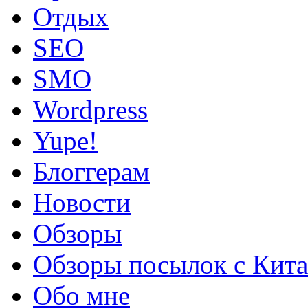
Oтдых
SEO
SMO
Wordpress
Yupe!
Блоггерам
Новости
Обзоры
Обзоры посылок с Кита
Обо мне