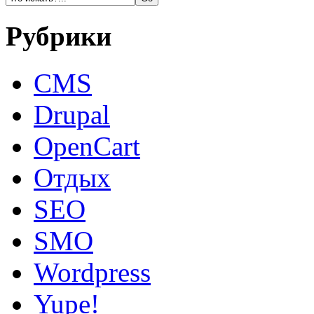
Рубрики
CMS
Drupal
OpenCart
Oтдых
SEO
SMO
Wordpress
Yupe!