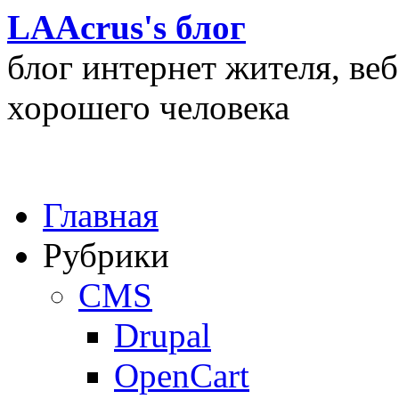
LAAcrus's блог
блог интернет жителя, ве
хорошего человека
Главная
Рубрики
CMS
Drupal
OpenCart