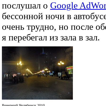
послушал о
Google AdWor
бессонной ночи в автобус
очень трудно, но после об
я перебегал из зала в зал.
Вечерний Челябинск 2010