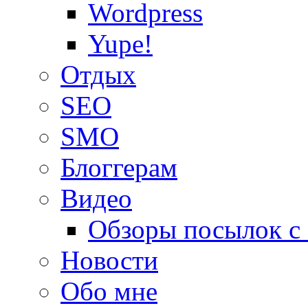
Wordpress
Yupe!
Oтдых
SEO
SMO
Блоггерам
Видео
Обзоры посылок с
Новости
Обо мне