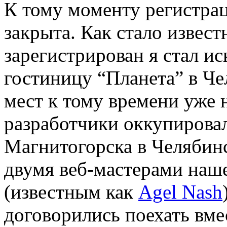
К тому моменту регистра
закрыта. Как стало извест
зарегистрирован я стал ис
гостиницу “Планета” в Чел
мест к тому времени уже н
разработчики оккупировали
Магнитогорска в Челябинс
двумя веб-мастерами наше
(известным как
Agel Nash
договорились поехать вме