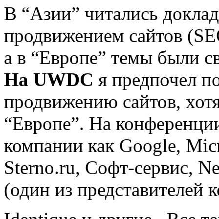
В “Азии” читались доклад
продвижением сайтов (SE
а в “Европе” темы были св
На UWDC
я предпочел п
продвижению сайтов, хотя
“Европе”. На конференции
компании как Google, Micro
Sterno.ru, Софт-сервис, Ne
(один из представителей к