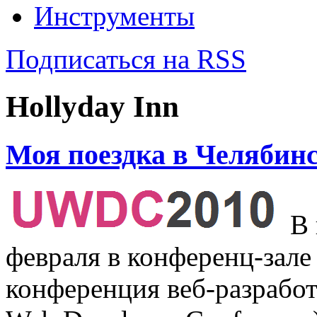
Инструменты
Подписаться на RSS
Hollyday Inn
Моя поездка в Челябин
В 
февраля в конференц-зал
конференция веб-разрабо