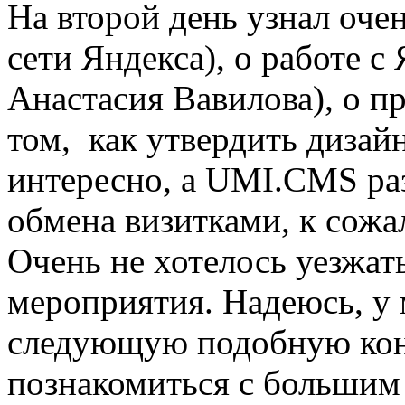
На второй день узнал оче
сети Яндекса), о работе с
Анастасия Вавилова), о пр
том, как утвердить дизайн
интересно, а UMI.CMS раз
обмена визитками, к сожа
Очень не хотелось уезжат
мероприятия. Надеюсь, у 
следующую подобную кон
познакомиться с большим