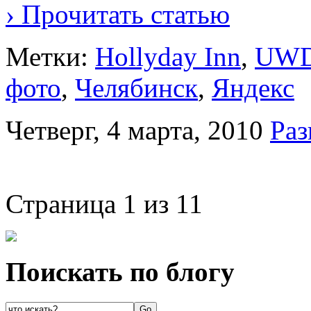
› Прочитать статью
Метки:
Hollyday Inn
,
UW
фото
,
Челябинск
,
Яндекс
Четверг, 4 марта, 2010
Раз
Страница 1 из 1
1
Поискать по блогу