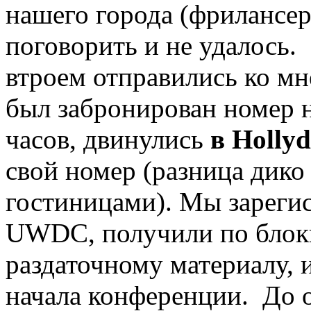
нашего города (фрилансер
поговорить и не удалось.
втроем отправились ко мне
был забронирован номер н
часов, двинулись
в Hollyd
свой номер (разница дико
гостиницами). Мы зареги
UWDC, получили по блок
раздаточному материалу, 
начала конференции. До об