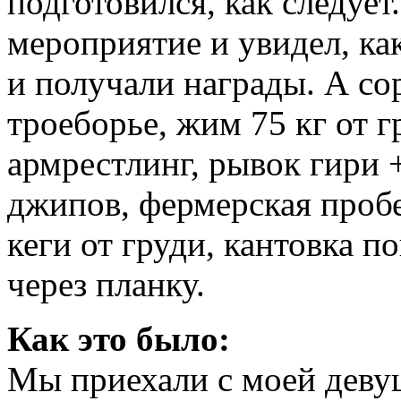
подготовился, как следует.
мероприятие и увидел, ка
и получали награды. А со
троеборье, жим 75 кг от г
армрестлинг, рывок гири +
джипов, фермерская проб
кеги от груди, кантовка 
через планку.
Как это было:
Мы приехали с моей девуш