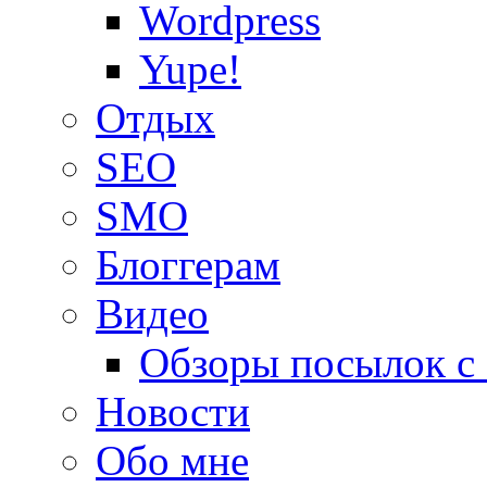
Wordpress
Yupe!
Oтдых
SEO
SMO
Блоггерам
Видео
Обзоры посылок с
Новости
Обо мне