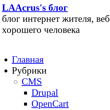
LAAcrus's блог
блог интернет жителя, ве
хорошего человека
Главная
Рубрики
CMS
Drupal
OpenCart