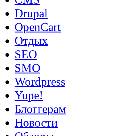
Drupal
OpenCart
Oтдых
SEO
SMO
Wordpress
Yupe!
Блоггерам
Новости