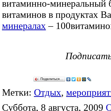
витаминно-минеральный б
витаминов в продуктах В
минералах
– 100витамино
Подписат
Поделиться…
Метки:
Oтдых
,
мероприят
Суббота, 8 августа, 2009