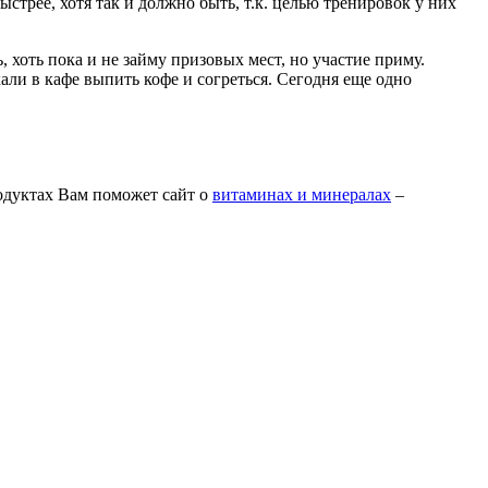
стрее, хотя так и должно быть, т.к. целью тренировок у них
, хоть пока и не займу призовых мест, но участие приму.
али в кафе выпить кофе и согреться. Сегодня еще одно
одуктах Вам поможет сайт о
витаминах и минералах
–