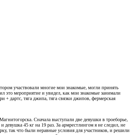
отором участвовали многие мои знакомые, могли принять
етил это мероприятие и увидел, как мои знакомые занимали
ри + дартс, тяга джипа, тяга связки джипов, фермерская
Магнитогорска. Сначала выступали две девушки в троеборье,
 и девушка 45 кг на 19 раз. За армрестлингом я не следил, не
орку, так что были неравные условия для участников, и решили