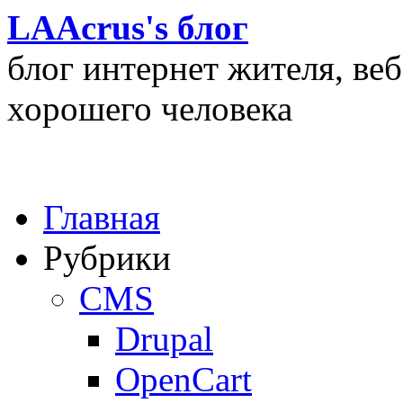
LAAcrus's блог
блог интернет жителя, ве
хорошего человека
Главная
Рубрики
CMS
Drupal
OpenCart