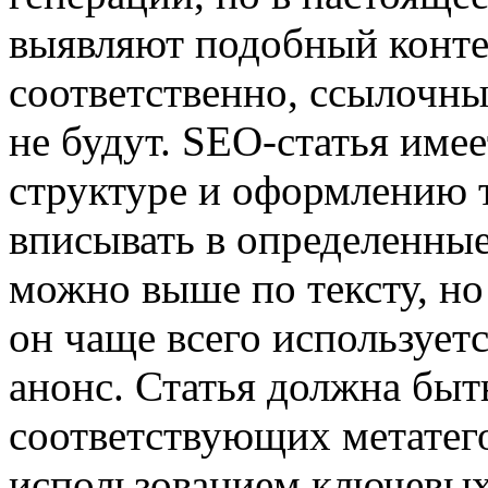
выявляют подобный конте
соответственно, ссылочны
не будут. SEO-статья име
структуре и оформлению т
вписывать в определенные
можно выше по тексту, но
он чаще всего использует
анонс. Статья должна бы
соответствующих метатего
использованием ключевых 