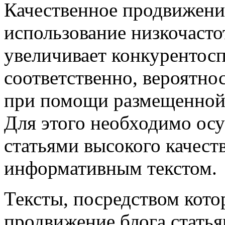
Качественное продвижени
использование низкочаст
увеличивает конкурентосп
соответственно, вероятно
при помощи размещенной 
Для этого необходимо ос
статьями высокого качест
информативным текстом.
Тексты, посредством кото
продвижение блога стать