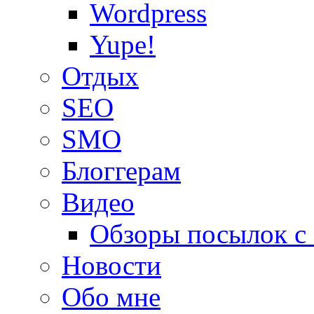
Wordpress
Yupe!
Oтдых
SEO
SMO
Блоггерам
Видео
Обзоры посылок с
Новости
Обо мне