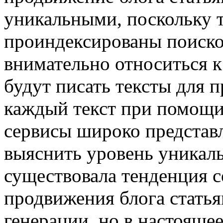
уникальными, поскольку т
проиндексированы поиско
внимательно относиться к
будут писать тексты для 
каждый текст при помощи
сервисы широко представл
выяснить уровень уникаль
существовала тенденция с
продвижения блога стать
генерации, но в настояще