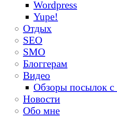
Wordpress
Yupe!
Oтдых
SEO
SMO
Блоггерам
Видео
Обзоры посылок с
Новости
Обо мне