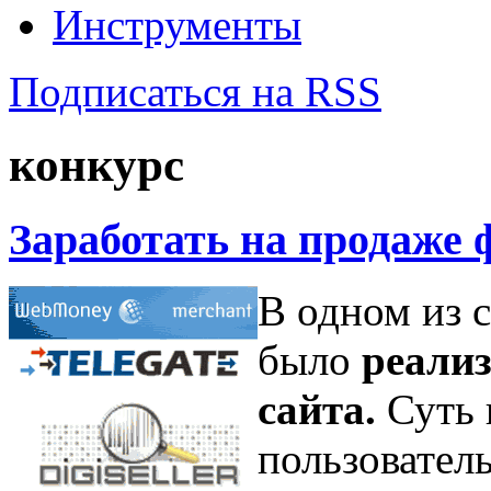
Инструменты
Подписаться на RSS
конкурс
Заработать на продаже 
В одном из 
было
реализ
сайта.
Суть 
пользователь