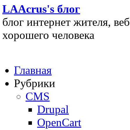
LAAcrus's блог
блог интернет жителя, ве
хорошего человека
Главная
Рубрики
CMS
Drupal
OpenCart