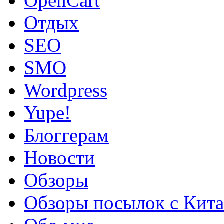
OpenCart
Oтдых
SEO
SMO
Wordpress
Yupe!
Блоггерам
Новости
Обзоры
Обзоры посылок с Кита