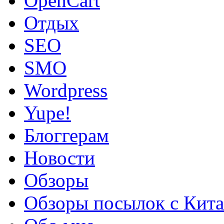
OpenCart
Oтдых
SEO
SMO
Wordpress
Yupe!
Блоггерам
Новости
Обзоры
Обзоры посылок с Кита