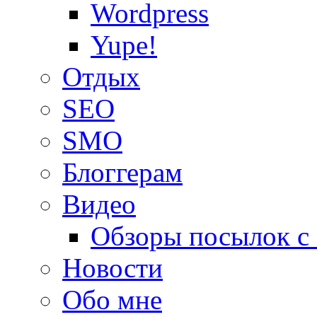
Wordpress
Yupe!
Oтдых
SEO
SMO
Блоггерам
Видео
Обзоры посылок с
Новости
Обо мне