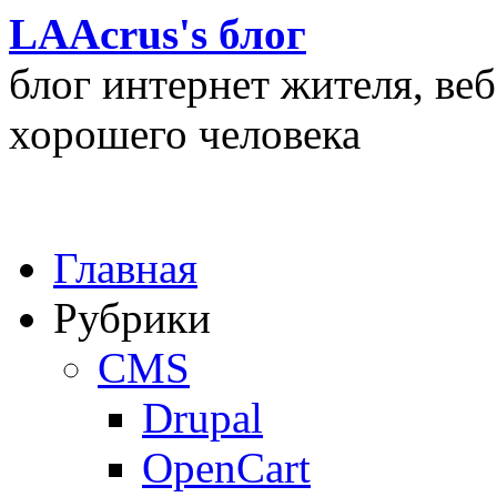
LAAcrus's блог
блог интернет жителя, ве
хорошего человека
Главная
Рубрики
CMS
Drupal
OpenCart