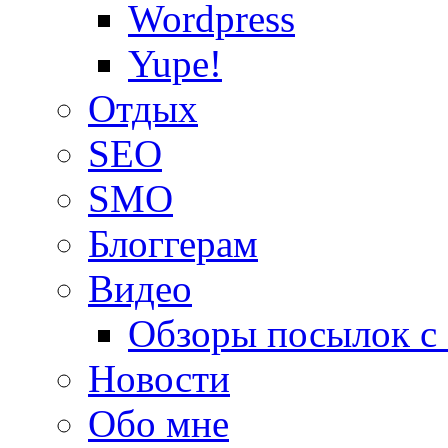
Wordpress
Yupe!
Oтдых
SEO
SMO
Блоггерам
Видео
Обзоры посылок с
Новости
Обо мне