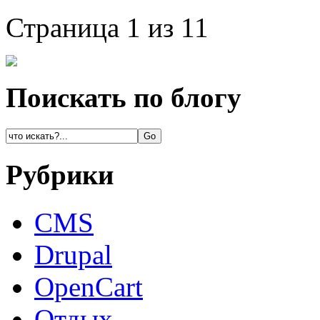
Страница 1 из 1
1
Поискать по блогу
Рубрики
CMS
Drupal
OpenCart
Oтдых