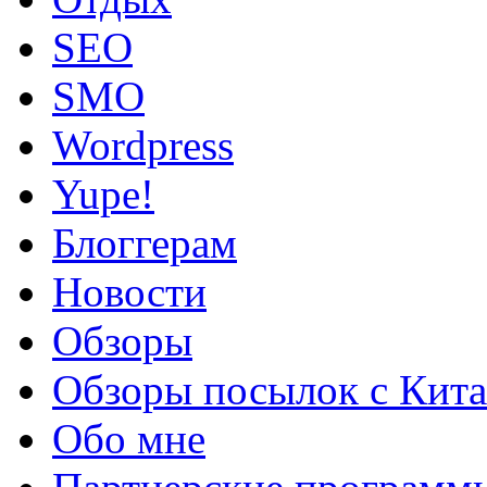
SEO
SMO
Wordpress
Yupe!
Блоггерам
Новости
Обзоры
Обзоры посылок с Кита
Обо мне