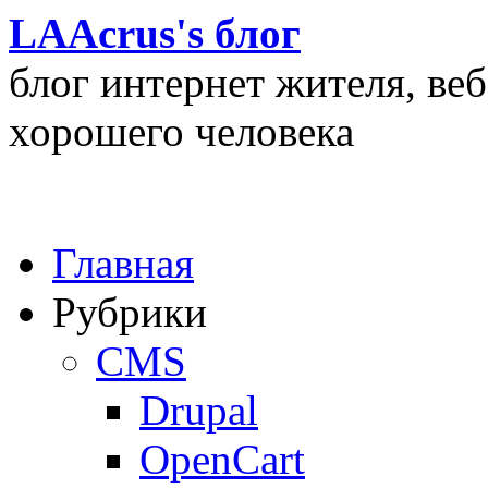
LAAcrus's блог
блог интернет жителя, ве
хорошего человека
Главная
Рубрики
CMS
Drupal
OpenCart