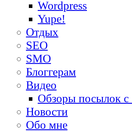
Wordpress
Yupe!
Oтдых
SEO
SMO
Блоггерам
Видео
Обзоры посылок с
Новости
Обо мне