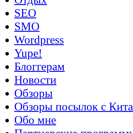
SEO
SMO
Wordpress
Yupe!
Блоггерам
Новости
Обзоры
Обзоры посылок с Кита
Обо мне