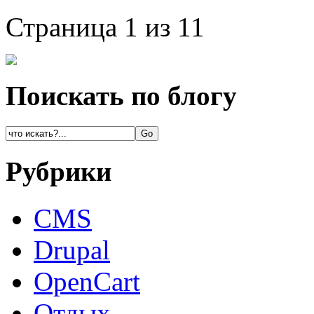
Страница 1 из 1
1
Поискать по блогу
Рубрики
CMS
Drupal
OpenCart
Oтдых