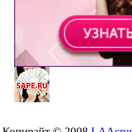
Копирайт © 2008
LAAcrus