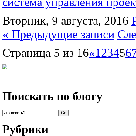
система управления прое
Вторник, 9 августа, 2016
« Предыдущие записи
Сле
Страница 5 из 16
«
1
2
3
4
5
6
Поискать по блогу
Рубрики