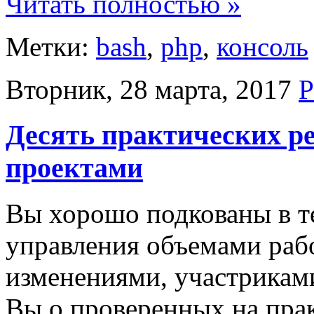
Читать полностью »
Метки:
bash
,
php
,
консоль
Вторник, 28 марта, 2017
Р
Десять практических р
проектами
Вы хорошо подкованы в т
управления объемами рабо
изменениями, участриками
Вы о проверенных на пра