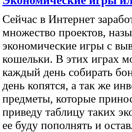
Экономические игры ил
Сейчас в Интернет зарабо
множество проектов, наз
экономические игры с выв
кошельки. В этих играх мо
каждый день собирать бо
день копятся, а так же ин
предметы, которые принос
приведу таблицу таких эк
ее буду пополнять и оста