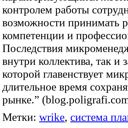
контролем работы сотруд
возможности принимать р
компетенции и профессион
Последствия микроменедж
внутри коллектива, так и 
которой главенствует мик
длительное время сохран
рынке.” (blog.poligrafi.co
Метки:
wrike
,
система пла