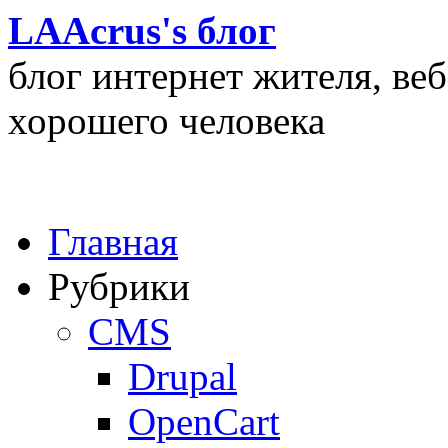
LAAcrus's блог
блог интернет жителя, ве
хорошего человека
Главная
Рубрики
CMS
Drupal
OpenCart