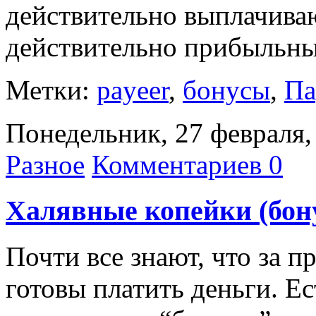
действительно выплачиваю
действительно прибыльн
Метки:
payeer
,
бонусы
,
Па
Понедельник, 27 февраля,
Разное
Комментариев 0
Халявные копейки (бон
Почти все знают, что за 
готовы платить деньги. Ес