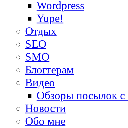
Wordpress
Yupe!
Oтдых
SEO
SMO
Блоггерам
Видео
Обзоры посылок с
Новости
Обо мне