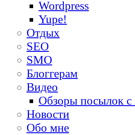
Wordpress
Yupe!
Oтдых
SEO
SMO
Блоггерам
Видео
Обзоры посылок с
Новости
Обо мне