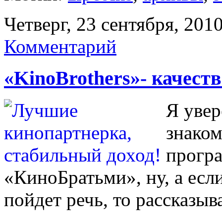
Четверг, 23 сентября, 201
Комментарий
«KinoBrothers»- качест
Я увер
знаком
програ
«КиноБратьми», ну, а есл
пойдет речь, то рассказыв