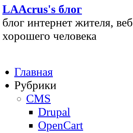
LAAcrus's блог
блог интернет жителя, ве
хорошего человека
Главная
Рубрики
CMS
Drupal
OpenCart