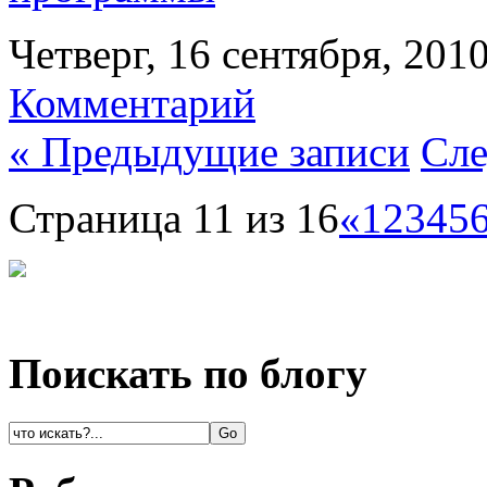
Четверг, 16 сентября, 201
Комментарий
« Предыдущие записи
Сле
Страница 11 из 16
«
1
2
3
4
5
Поискать по блогу