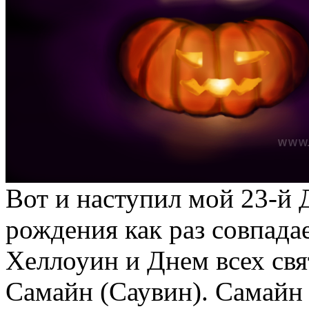
Вот и наступил мой 23-й
рождения как раз совпада
Хеллоуин и Днем всех св
Самайн (Саувин). Самайн 