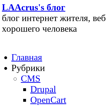
LAAcrus's блог
блог интернет жителя, ве
хорошего человека
Главная
Рубрики
CMS
Drupal
OpenCart