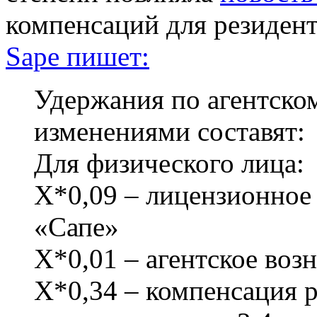
компенсаций для резиден
Sape пишет:
Удержания по агентско
изменениями составят:
Для физического лица:
Х*0,09 – лицензионно
«Сапе»
Х*0,01 – агентское во
Х*0,34 – компенсация р