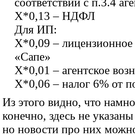
соответствии с п.3.4 аг
Х*0,13 – НДФЛ
Для ИП:
Х*0,09 – лицензионно
«Сапе»
Х*0,01 – агентское во
Х*0,06 – налог 6% от п
Из этого видно, что намн
конечно, здесь не указан
но новости про них можно