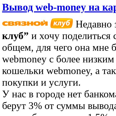
Вывод web-money на ка
Недавно 
клуб”
и хочу поделиться 
общем, для чего она мне
webmoney с более низким
кошельки webmoney, а так
покупки и услуги.
У нас в городе нет банко
берут 3% от суммы вывода