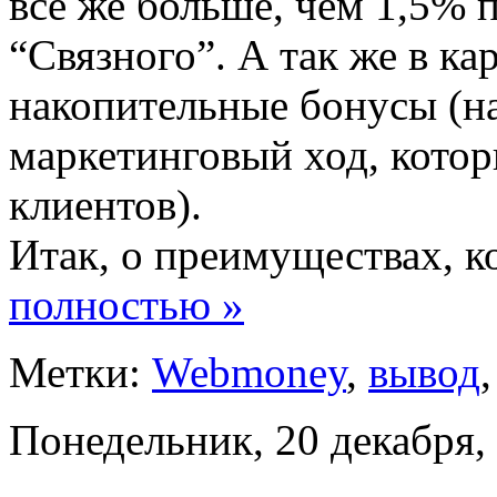
все же больше, чем 1,5% 
“Связного”. А так же в ка
накопительные бонусы (нав
маркетинговый ход, кото
клиентов).
Итак, о преимуществах, к
полностью »
Метки:
Webmoney
,
вывод
Понедельник, 20 декабря,