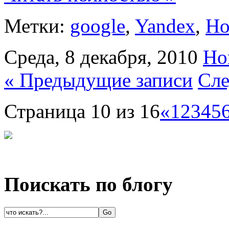
Метки:
google
,
Yandex
,
Но
Среда, 8 декабря, 2010
Но
« Предыдущие записи
Сле
Страница 10 из 16
«
1
2
3
4
5
Поискать по блогу