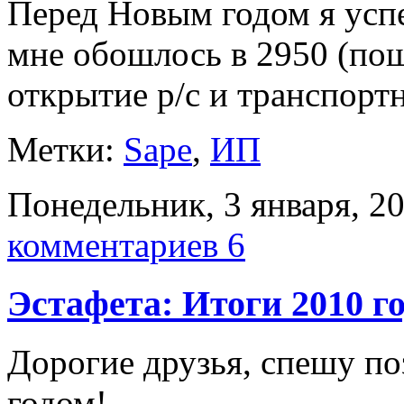
Перед Новым годом я успе
мне обошлось в 2950 (пош
открытие р/с и транспорт
Метки:
Sape
,
ИП
Понедельник, 3 января, 2
комментариев 6
Эстафета: Итоги 2010 г
Дорогие друзья, спешу по
годом!