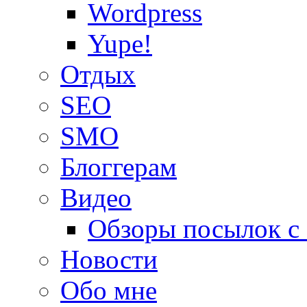
Wordpress
Yupe!
Oтдых
SEO
SMO
Блоггерам
Видео
Обзоры посылок с
Новости
Обо мне