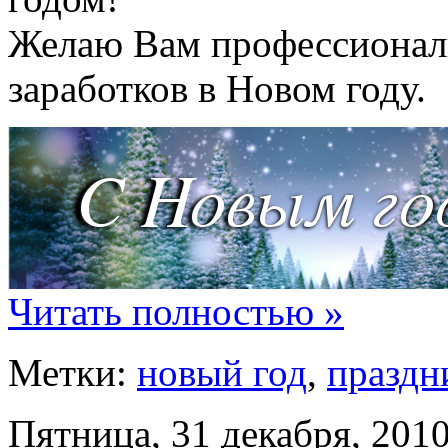
Желаю Вам профессионал
заработков в Новом году.
Читать полностью »
Метки:
новый год
,
праздн
Пятница, 31 декабря, 201