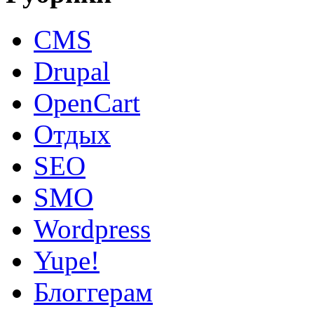
CMS
Drupal
OpenCart
Oтдых
SEO
SMO
Wordpress
Yupe!
Блоггерам