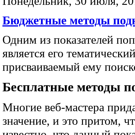
Понедельник, 30 июля, 20
Бюджетные методы под
Одним из показателей поп
является его тематически
присваиваемый ему поиск
Бесплатные методы п
Многие веб-мастера прид
значение, и это притом, 
известно, что данный пок