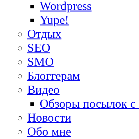
Wordpress
Yupe!
Oтдых
SEO
SMO
Блоггерам
Видео
Обзоры посылок с
Новости
Обо мне