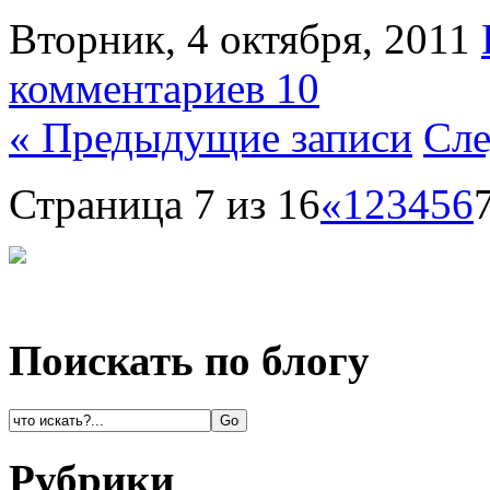
Вторник, 4 октября, 2011
комментариев 10
« Предыдущие записи
Сле
Страница 7 из 16
«
1
2
3
4
5
6
Поискать по блогу
Рубрики