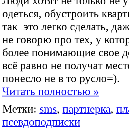
Люди хотят не только не у
одеться, обустроить кварт
так это легко сделать, да
не говорю про тех, у кото
более понимающие свое де
всё равно не получат мест
понесло не в то русло=).
Читать полностью »
Метки:
sms
,
партнерка
,
пл
псевдоподписки