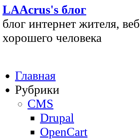
LAAcrus's блог
блог интернет жителя, ве
хорошего человека
Главная
Рубрики
CMS
Drupal
OpenCart