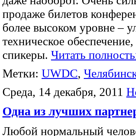
даже наоборот. Очень сил
продаже билетов конфере
более высоком уровне – у
техническое обеспечение,
спикеры.
Читать полность
Метки:
UWDC
,
Челябинс
Среда, 14 декабря, 2011
Н
Одна из лучших партне
Любой нормальный челове